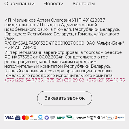
О компании
Новости
Контакты
ИП Мельников Артем Олегович УНП 491628037
свидетельство ИП выдано Администрацией
новобелицкого района г.Гомеля, Республики Беларусь.
Юр.адрес: Республика Беларусь, г.Гомель, ул.Урицкого
75/55
Р/С BY56ALFA30132D41180010270000, ЗАО "Альфа-Банк",
БИК ALFABY2X
Интернет-магазин зарегистрирован в торговом реестре
РБ № 573586 от 06.02.2024г. Свидетельство о гос.
регистрации выдано Гомельским городским
исполнительным комитетом Республики Беларусь.
Главный специалист сектора организации торговли
Гомельского городского исполнительного комитета:
+375 (232) 34-77-35
,
+375 (29) 630-29-68
,
+375 (29) 354-10-75
Заказать звонок