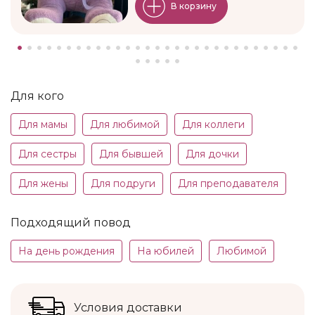
В корзину
Для кого
Для мамы
Для любимой
Для коллеги
Для сестры
Для бывшей
Для дочки
Для жены
Для подруги
Для преподавателя
Подходящий повод
На день рождения
На юбилей
Любимой
Условия доставки