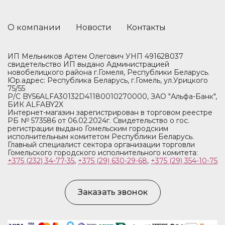
О компании
Новости
Контакты
ИП Мельников Артем Олегович УНП 491628037
свидетельство ИП выдано Администрацией
новобелицкого района г.Гомеля, Республики Беларусь.
Юр.адрес: Республика Беларусь, г.Гомель, ул.Урицкого
75/55
Р/С BY56ALFA30132D41180010270000, ЗАО "Альфа-Банк",
БИК ALFABY2X
Интернет-магазин зарегистрирован в торговом реестре
РБ № 573586 от 06.02.2024г. Свидетельство о гос.
регистрации выдано Гомельским городским
исполнительным комитетом Республики Беларусь.
Главный специалист сектора организации торговли
Гомельского городского исполнительного комитета:
+375 (232) 34-77-35
,
+375 (29) 630-29-68
,
+375 (29) 354-10-75
Заказать звонок