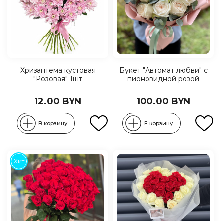
Хризантема кустовая
Букет "Автомат любви" с
"Розовая" 1шт
пионовидной розой
12.00 BYN
100.00 BYN
В корзину
В корзину
Хит