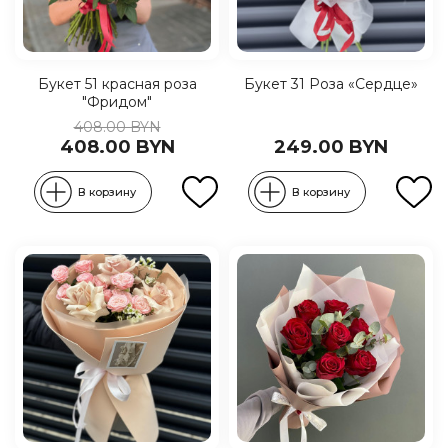
Букет 51 красная роза
Букет 31 Роза «Сердце»
"Фридом"
408.00 BYN
408.00 BYN
249.00 BYN
В корзину
В корзину