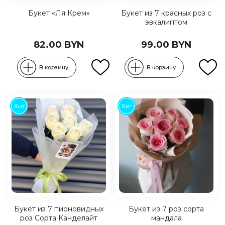
Букет «Ля Крем»
Букет из 7 красных роз с
эвкалиптом
82.00 BYN
99.00 BYN
В корзину
В корзину
Хит
Хит
Букет из 7 пионовидных
Букет из 7 роз сорта
роз Сорта Канделайт
мандала