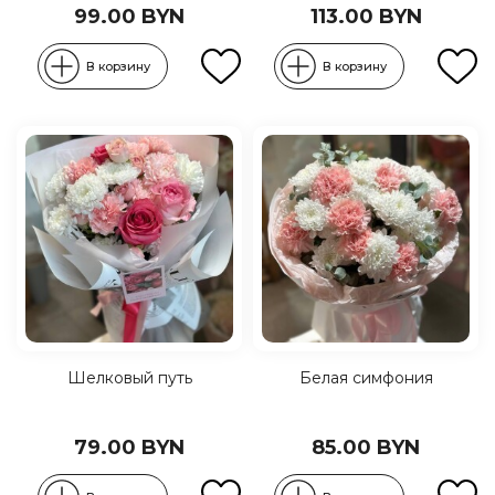
99.00 BYN
113.00 BYN
В корзину
В корзину
Шелковый путь
Белая симфония
79.00 BYN
85.00 BYN