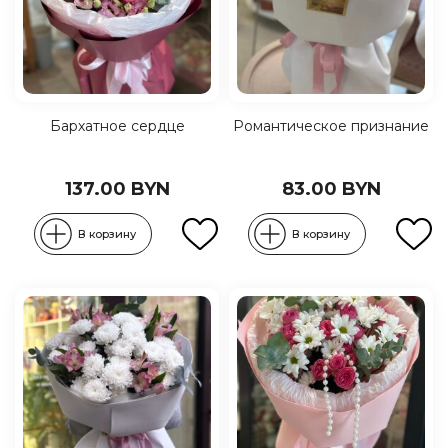
Бархатное сердце
Романтическое признание
137.00 BYN
83.00 BYN
В корзину
В корзину