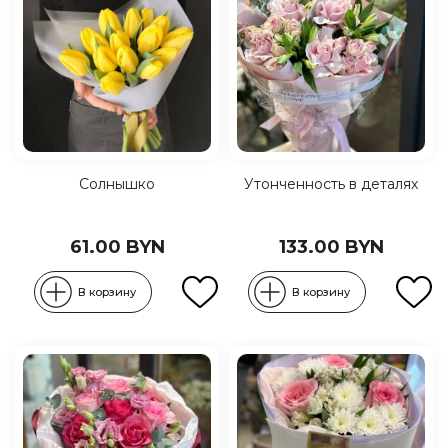
Солнышко
Утонченность в деталях
61.00 BYN
133.00 BYN
В корзину
В корзину