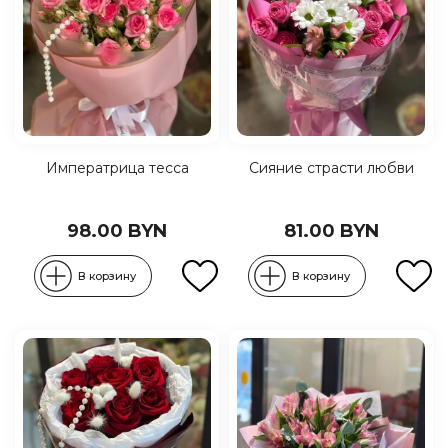
Императрица тесса
Сияние страсти любви
98.00 BYN
81.00 BYN
В корзину
В корзину