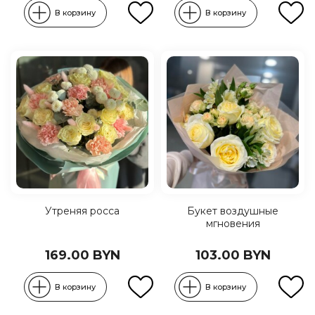
В корзину
В корзину
Утреняя росса
Букет воздушные
мгновения
169.00 BYN
103.00 BYN
В корзину
В корзину