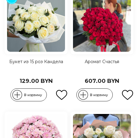
Букет из 15 роз Кандела
Аромат Счастья
129.00 BYN
607.00 BYN
В корзину
В корзину