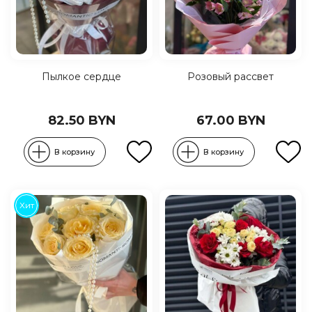
Пылкое сердце
Розовый рассвет
82.50 BYN
67.00 BYN
В корзину
В корзину
Хит