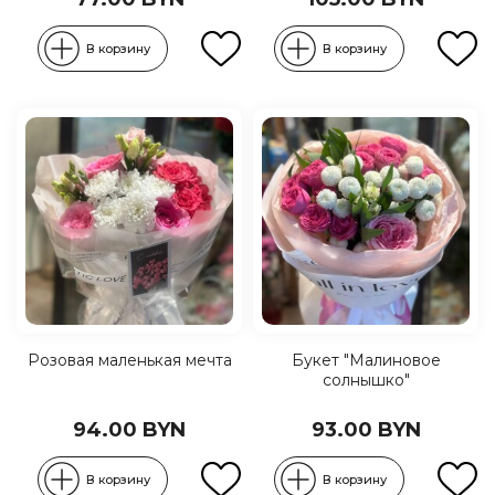
В корзину
В корзину
Розовая маленькая мечта
Букет "Малиновое
солнышко"
94.00 BYN
93.00 BYN
В корзину
В корзину