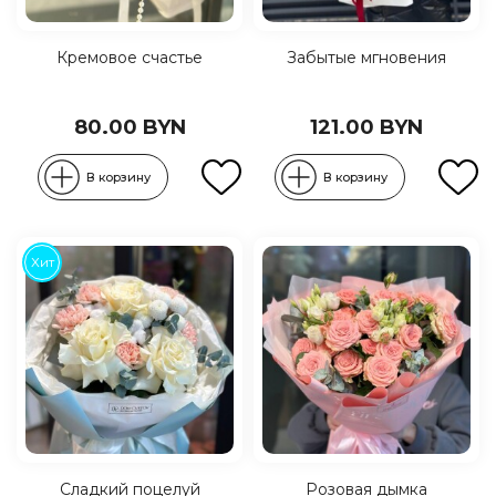
Кремовое счастье
Забытые мгновения
80.00 BYN
121.00 BYN
В корзину
В корзину
Хит
Сладкий поцелуй
Розовая дымка