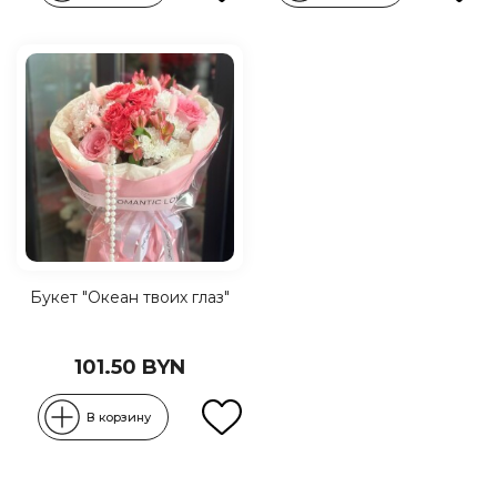
Букет "Океан твоих глаз"
101.50 BYN
В корзину