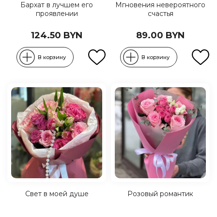
Бархат в лучшем его
Мгновения невероятного
проявлении
счастья
124.50 BYN
89.00 BYN
В корзину
В корзину
Свет в моей душе
Розовый романтик