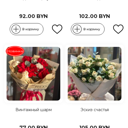
92.00 BYN
102.00 BYN
В корзину
В корзину
Новинка
Винтажный шарм
Эскиз счастья
77.00 BYN
105.00 BYN