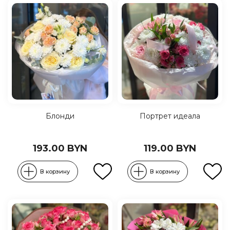
Блонди
Портрет идеала
193.00 BYN
119.00 BYN
В корзину
В корзину