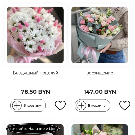
Воздушный поцелуй
восхищение
78.50 BYN
147.00 BYN
В корзину
В корзину
Уточняйте Наличие и Цену