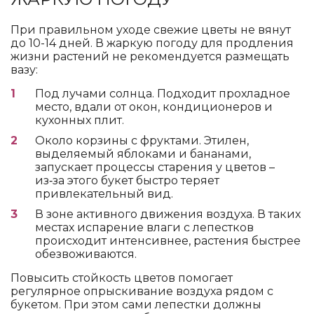
При правильном уходе свежие цветы не вянут
до 10-14 дней. В жаркую погоду для продления
жизни растений не рекомендуется размещать
вазу:
Под лучами солнца. Подходит прохладное
место, вдали от окон, кондиционеров и
кухонных плит.
Около корзины с фруктами. Этилен,
выделяемый яблоками и бананами,
запускает процессы старения у цветов –
из‑за этого букет быстро теряет
привлекательный вид.
В зоне активного движения воздуха. В таких
местах испарение влаги с лепестков
происходит интенсивнее, растения быстрее
обезвоживаются.
Повысить стойкость цветов помогает
регулярное опрыскивание воздуха рядом с
букетом. При этом сами лепестки должны