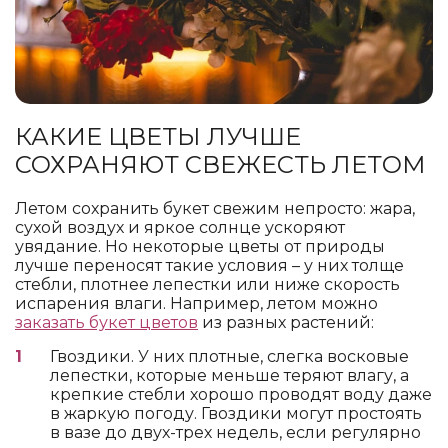
КАКИЕ ЦВЕТЫ ЛУЧШЕ
СОХРАНЯЮТ СВЕЖЕСТЬ ЛЕТОМ
Летом сохранить букет свежим непросто: жара,
сухой воздух и яркое солнце ускоряют
увядание. Но некоторые цветы от природы
лучше переносят такие условия – у них толще
стебли, плотнее лепестки или ниже скорость
испарения влаги. Например, летом можно
заказать букет цветов
из разных растений:
Гвоздики. У них плотные, слегка восковые
лепестки, которые меньше теряют влагу, а
крепкие стебли хорошо проводят воду даже
в жаркую погоду. Гвоздики могут простоять
в вазе до двух-трех недель, если регулярно