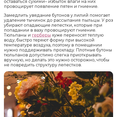
оставаться сухими– избыток влаги на них
провоцирует появление пятен и гниение.
Замедлить увядание бутонов у лилий помогает
удаление тычинок до рассыпания пыльцы. У роз
убирают опадающие лепестки, которые при
попадании в вазу провоцируют гниение.
Тюльпаны и
герберы
хуже переносят теплую
воду, быстро теряют форму при высокой
температуре воздуха, поэтому в помещении
нужно поддерживать прохладу. Плотные бутоны
тюльпанов допустимо слегка приоткрывать
вручную, но делать это нужно осторожно, чтобы
не повредить структуру лепестков.