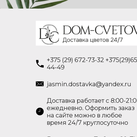
+375 (29) 672-73-32 +375(29)65
44-49
jasmin.dostavka@yandex.ru
Доставка работает с 8:00-21:
ежедневно. Оформить заказ
на сайте можно в любое
время 24/7 круглосуточно