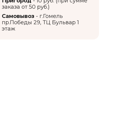
Пригород
- 10 руб. (при сумме
заказа от 50 руб.)
Самовывоз
- г.Гомель
пр.Победы 29, ТЦ Бульвар 1
этаж