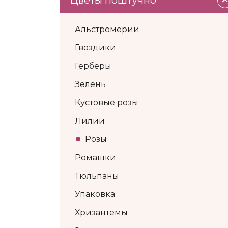
Цветы поштучно
Альстромерии
Гвоздики
Герберы
Зелень
Кустовые розы
Лилии
Розы
Ромашки
Тюльпаны
Упаковка
Хризантемы