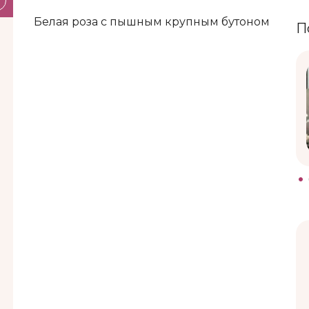
Белая роза с пышным крупным бутоном
П