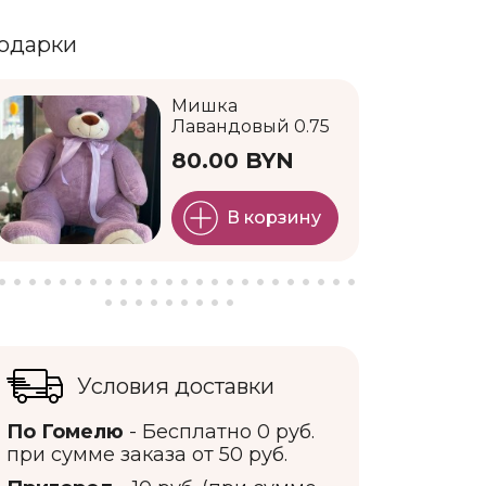
одарки
Мишка
Лавандовый 0.75
80.00 BYN
В корзину
Условия доставки
По Гомелю
- Бесплатно 0 руб.
при сумме заказа от 50 руб.