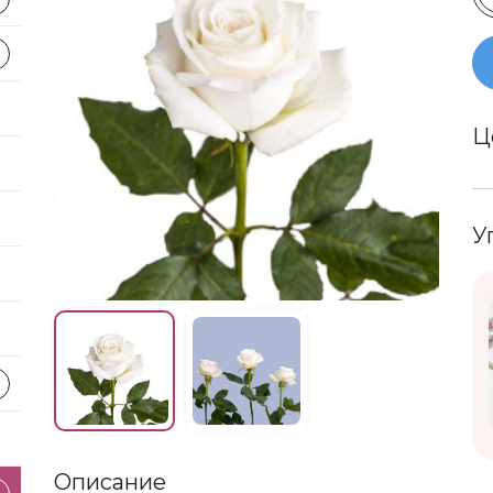
Ц
У
Описание